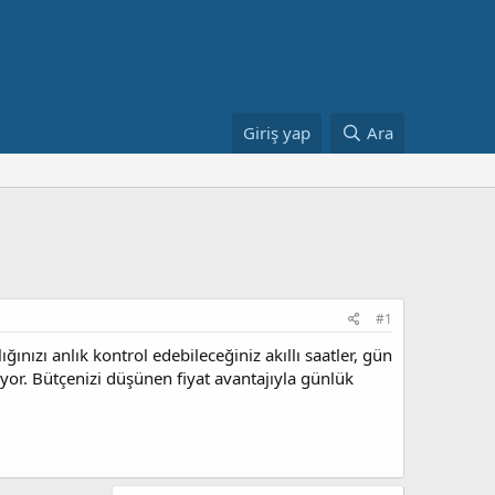
Giriş yap
Ara
#1
ızı anlık kontrol edebileceğiniz akıllı saatler, gün
diyor. Bütçenizi düşünen fiyat avantajıyla günlük