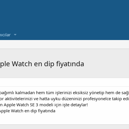
ıcılar
pple Watch en dip fiyatında
ğımlı kalmadan hem tüm işlerinizi eksiksiz yönetip hem de sağlığın
por aktivitelerinizi ve hatta uyku düzeninizi profesyonelce takip e
en Apple Watch SE 3 modeli için işte detaylar!
Apple Watch en dip fiyatında