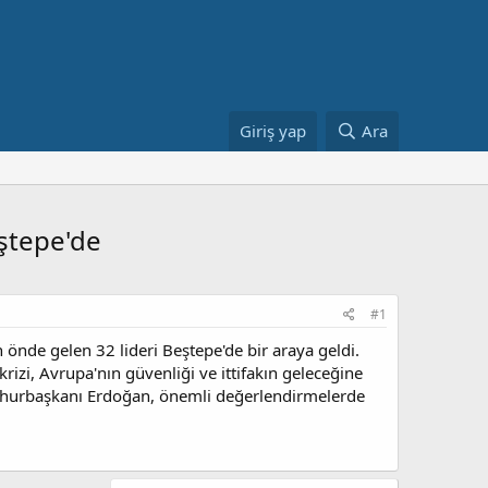
Giriş yap
Ara
eştepe'de
#1
 önde gelen 32 lideri Beştepe'de bir araya geldi.
zi, Avrupa'nın güvenliği ve ittifakın geleceğine
Cumhurbaşkanı Erdoğan, önemli değerlendirmelerde