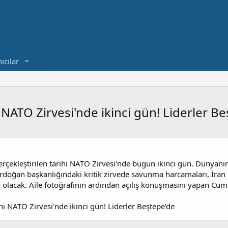
ıcılar
NATO Zirvesi'nde ikinci gün! Liderler B
rçekleştirilen tarihi NATO Zirvesi'nde bugün ikinci gün. Dünyanın
oğan başkanlığındaki kritik zirvede savunma harcamaları, İran kri
da olacak. Aile fotoğrafının ardından açılış konuşmasını yapan 
i NATO Zirvesi'nde ikinci gün! Liderler Beştepe'de