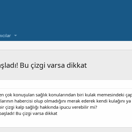
ıcılar
ladı! Bu çizgi varsa dikkat
çok konuşulan sağlık konularından biri kulak memesindeki çapraz 
ıklarının habercisi olup olmadığını merak ederek kendi kulağını ya
 çizgi kalp sağlığı hakkında ipucu verebilir mi?
aşladı! Bu çizgi varsa dikkat