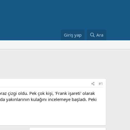
Giriş yap
Ara
#1
çizgi oldu. Pek çok kişi, 'Frank işareti' olarak
 da yakınlarının kulağını incelemeye başladı. Peki