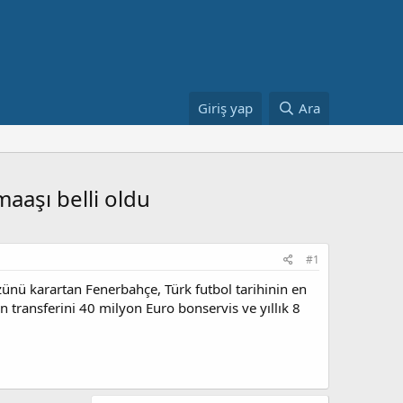
Giriş yap
Ara
aaşı belli oldu
#1
ünü karartan Fenerbahçe, Türk futbol tarihinin en
 transferini 40 milyon Euro bonservis ve yıllık 8