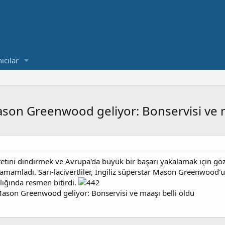
ıcılar
son Greenwood geliyor: Bonservisi ve m
tini dindirmek ve Avrupa'da büyük bir başarı yakalamak için göz
amladı. Sarı-lacivertliler, İngiliz süperstar Mason Greenwood'un
lığında resmen bitirdi.
ason Greenwood geliyor: Bonservisi ve maaşı belli oldu