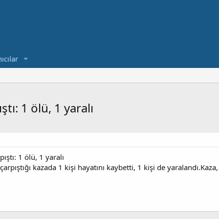
ıcılar
ı: 1 ölü, 1 yaralı
ştı: 1 ölü, 1 yaralı
arpıştığı kazada 1 kişi hayatını kaybetti, 1 kişi de yaralandı.Ka