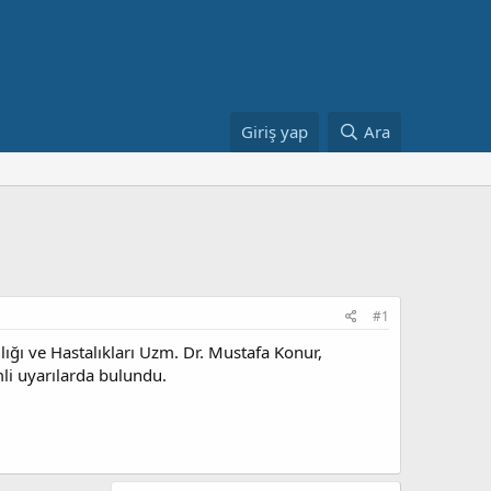
Giriş yap
Ara
#1
ığı ve Hastalıkları Uzm. Dr. Mustafa Konur,
mli uyarılarda bulundu.