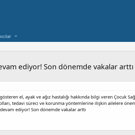
ıcılar
 devam ediyor! Son dönemde vakalar arttı
steren el, ayak ve ağız hastalığı hakkında bilgi veren Çocuk Sağl
yolları, tedavi süreci ve korunma yöntemlerine ilişkin ailelere öne
la devam ediyor! Son dönemde vakalar arttı