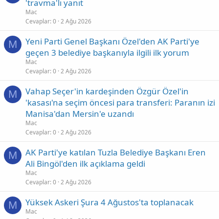
'travma'lı yanıt
Mac
Cevaplar
0
2 Ağu 2026
Yeni Parti Genel Başkanı Özel'den AK Parti'ye
M
geçen 3 belediye başkanıyla ilgili ilk yorum
Mac
Cevaplar
0
2 Ağu 2026
Vahap Seçer'in kardeşinden Özgür Özel'in
M
'kasası'na seçim öncesi para transferi: Paranın izi
Manisa'dan Mersin'e uzandı
Mac
Cevaplar
0
2 Ağu 2026
AK Parti'ye katılan Tuzla Belediye Başkanı Eren
M
Ali Bingöl'den ilk açıklama geldi
Mac
Cevaplar
0
2 Ağu 2026
Yüksek Askeri Şura 4 Ağustos'ta toplanacak
M
Mac