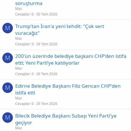
soruşturma
Mac
Cevaplar
0
30 Tem 2026
Trump'tan İran'a yeni tehdit: "Çok sert
M
vuracağız"
Mac
Cevaplar
0
29 Tem 2026
200'ün üzerinde belediye başkanı CHP'den istifa
M
etti; Yeni Parti’ye katılıyorlar
Mac
Cevaplar
0
29 Tem 2026
Edirne Belediye Başkanı Filiz Gencan CHP'den
M
istifa etti
Mac
Cevaplar
0
29 Tem 2026
Bilecik Belediye Başkanı Subaşı Yeni Parti'ye
M
geçiyor
Mac