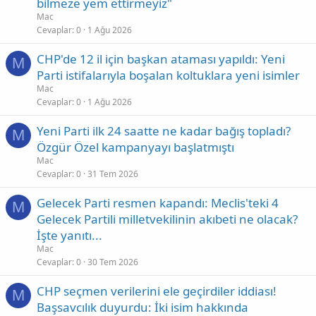
bilmeze yem ettirmeyiz"
Mac
Cevaplar
0
1 Ağu 2026
CHP'de 12 il için başkan ataması yapıldı: Yeni
M
Parti istifalarıyla boşalan koltuklara yeni isimler
Mac
Cevaplar
0
1 Ağu 2026
Yeni Parti ilk 24 saatte ne kadar bağış topladı?
M
Özgür Özel kampanyayı başlatmıştı
Mac
Cevaplar
0
31 Tem 2026
Gelecek Parti resmen kapandı: Meclis'teki 4
M
Gelecek Partili milletvekilinin akıbeti ne olacak?
İşte yanıtı...
Mac
Cevaplar
0
30 Tem 2026
CHP seçmen verilerini ele geçirdiler iddiası!
M
Başsavcılık duyurdu: İki isim hakkında