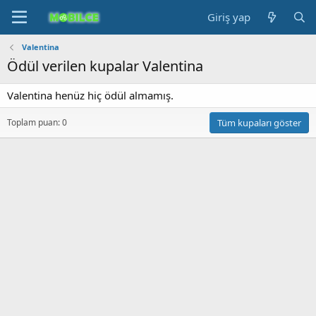
Giriş yap
Valentina
Ödül verilen kupalar Valentina
Valentina henüz hiç ödül almamış.
Toplam puan: 0
Tüm kupaları göster